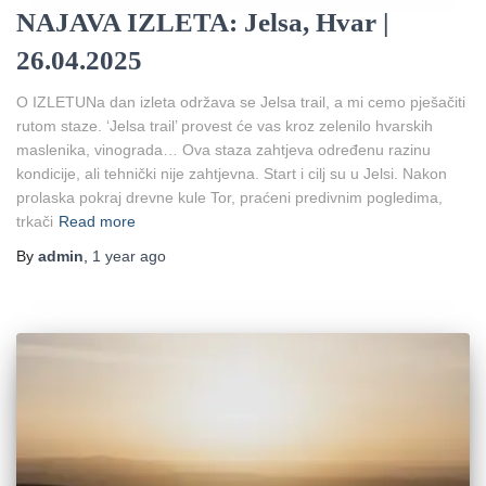
NAJAVA IZLETA: Jelsa, Hvar |
26.04.2025
O IZLETUNa dan izleta održava se Jelsa trail, a mi cemo pješačiti
rutom staze. ‘Jelsa trail’ provest će vas kroz zelenilo hvarskih
maslenika, vinograda… Ova staza zahtjeva određenu razinu
kondicije, ali tehnički nije zahtjevna. Start i cilj su u Jelsi. Nakon
prolaska pokraj drevne kule Tor, praćeni predivnim pogledima,
trkači
Read more
By
admin
,
1 year
ago