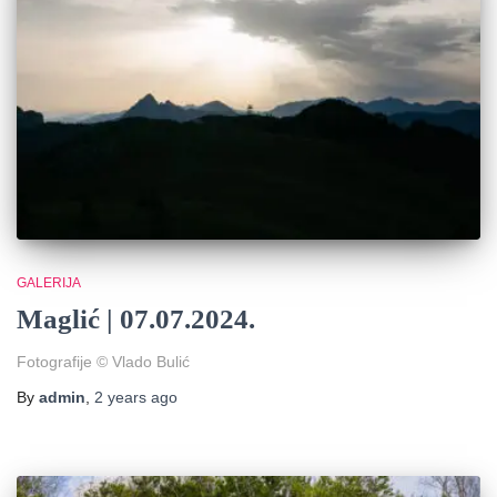
GALERIJA
Maglić | 07.07.2024.
Fotografije © Vlado Bulić
By
admin
,
2 years
ago