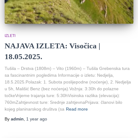
IZLETI
NAJAVA IZLETA: Visočica |
18.05.2025.
Tušila – Drstva (1808m) – Vito (1960m) – Tušila Grebenska tura
sa fascinantnim pogledima Informacije o izletu: Nedjelja,
18.5.2025.Polazak: 1. Subota poslijepodne (noćenje), 2. Nedjelja
u 5h, Mališić Benz (bez noćenja).Vožnja: 3:30h do polazne
točkeVrijeme trajanja ture: 5:30hVisinska razlika (elevacija):
760mZahtjevnost ture: Srednje zahtjevnaPrijava: članovi bilo
kojeg planinarskog društva (sa
Read more
By
admin
,
1 year
ago