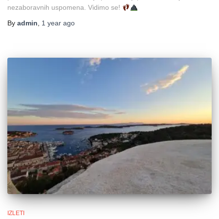
nezaboravnih uspomena. Vidimo se!
By
admin
,
1 year
ago
IZLETI