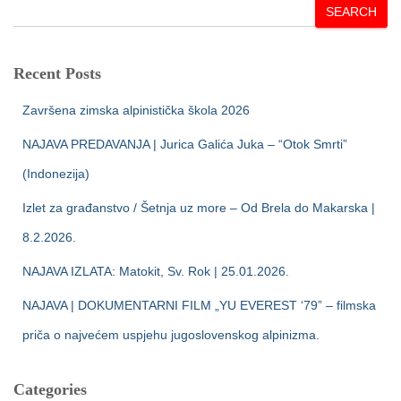
SEARCH
Recent Posts
Završena zimska alpinistička škola 2026
NAJAVA PREDAVANJA | Jurica Galića Juka – “Otok Smrti”
(Indonezija)
Izlet za građanstvo / Šetnja uz more – Od Brela do Makarska |
8.2.2026.
NAJAVA IZLATA: Matokit, Sv. Rok | 25.01.2026.
NAJAVA | DOKUMENTARNI FILM „YU EVEREST ‘79” – filmska
priča o najvećem uspjehu jugoslovenskog alpinizma.
Categories