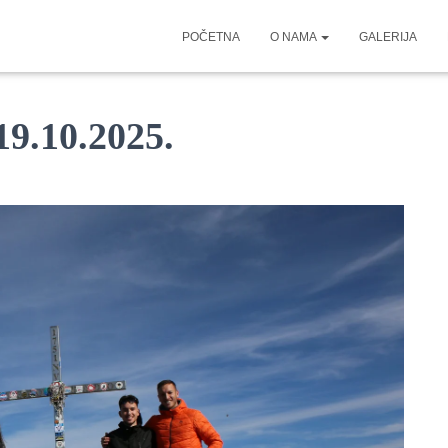
POČETNA
O NAMA
GALERIJA
 19.10.2025.