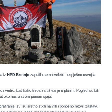
pa iz
HPD Brotnjo
zaputila se na Velebit i uspješno osvojila
 i vedro, baš kako treba za uživanje u planini. Pogledi su bili
ebit oko nas u svom punom sjaju.
afiranje, svi su sretno stigli na vrh i ponosno razvili zastavu