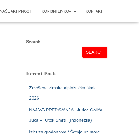
NAŠE AKTIVNOSTI
KORISNI LINKOVI
KONTAKT
Search
SEARCH
Recent Posts
Završena zimska alpinistička škola
2026
NAJAVA PREDAVANJA | Jurica Galića
Juka – “Otok Smrti” (Indonezija)
Izlet za građanstvo / Šetnja uz more –