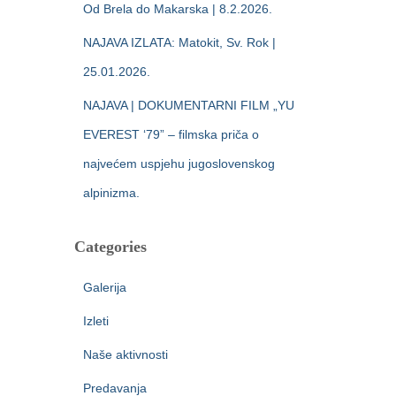
Od Brela do Makarska | 8.2.2026.
NAJAVA IZLATA: Matokit, Sv. Rok |
25.01.2026.
NAJAVA | DOKUMENTARNI FILM „YU
EVEREST ‘79” – filmska priča o
najvećem uspjehu jugoslovenskog
alpinizma.
Categories
Galerija
Izleti
Naše aktivnosti
Predavanja