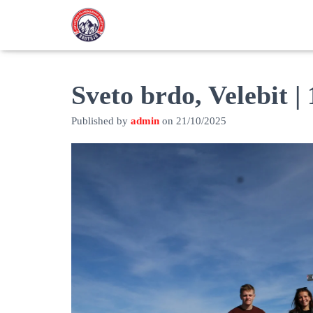
Sveto brdo, Velebit |
Published by
admin
on
21/10/2025