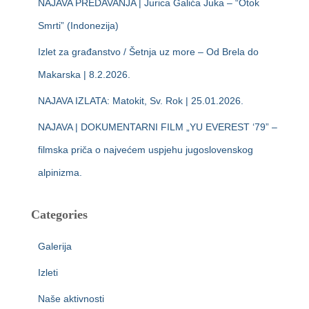
NAJAVA PREDAVANJA | Jurica Galića Juka – “Otok
Smrti” (Indonezija)
Izlet za građanstvo / Šetnja uz more – Od Brela do
Makarska | 8.2.2026.
NAJAVA IZLATA: Matokit, Sv. Rok | 25.01.2026.
NAJAVA | DOKUMENTARNI FILM „YU EVEREST ‘79” –
filmska priča o najvećem uspjehu jugoslovenskog
alpinizma.
Categories
Galerija
Izleti
Naše aktivnosti