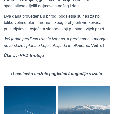
specijalitete dijelili dojmove s našeg izleta.
Dva dana provedena u prirodi podsjetila su nas zašto
toliko volimo planinarenje – zbog prelijepih vidikovaca,
prijateljstava i osjećaja slobode koji planina uvijek pruži.
Još jedan predivan izlet je iza nas, a pred nama – mnoge
nove staze i planine koje čekaju da ih otkrijemo.
Vedro!
Članovi HPD Brotnjo
U nastavku možete pogledati fotografije s izleta.