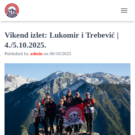
TOGGL
Vikend izlet: Lukomir i Trebević |
4./5.10.2025.
Published by
admin
on
06/10/2025