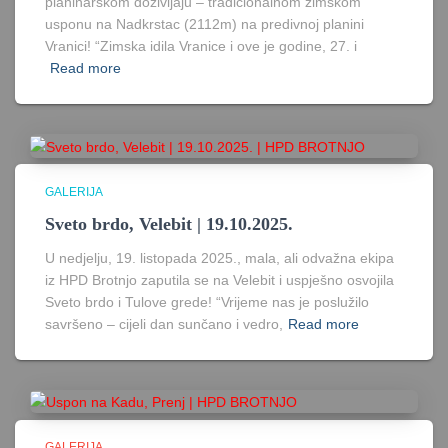
planinarskom doživljaju – tradicionalnom zimskom
usponu na Nadkrstac (2112m) na predivnoj planini
Vranici! “Zimska idila Vranice i ove je godine, 27. i
Read more
GALERIJA
Sveto brdo, Velebit | 19.10.2025.
U nedjelju, 19. listopada 2025., mala, ali odvažna ekipa
iz HPD Brotnjo zaputila se na Velebit i uspješno osvojila
Sveto brdo i Tulove grede! “Vrijeme nas je poslužilo
savršeno – cijeli dan sunčano i vedro,
Read more
GALERIJA